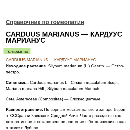
Справочник по гомеопатии
CARDUUS MARIANUS — КАРДУУС
МАРИАНУС
Толкование
CARDUUS MARIANUS — КАРДУУС МАРИАНУС
Исходное растение.
Silybum marianum (L.) Gaertn. — Остро-
пестро.
Синонимы.
Carduus marianus L., Cirsium maculatum Scop.,
Mariana mariana Hill., Silybum maculatum Moench.
Сем. Asteraceae (Compositae) — Сложноцветные.
Распространение.
По сорным местам на юге и западе Европ.
ч. СССравни Кавказе и Средней Азии. Часто разводится как
декоративное и лекарственное растение в ботанических садах,
а также в Лубнах.