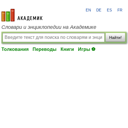
EN
DE
ES
FR
academic.ru
Словари и энциклопедии на Академике
Найти!
Толкования
Переводы
Книги
Игры ⚽