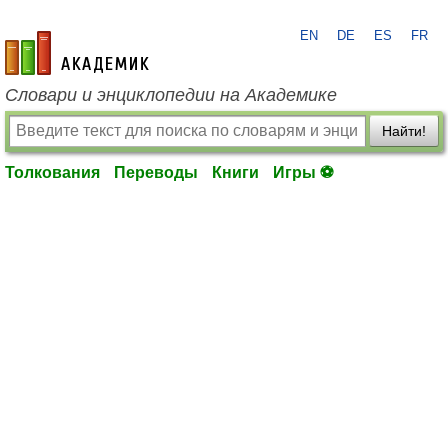
EN
DE
ES
FR
academic.ru
Словари и энциклопедии на Академике
Найти!
Толкования
Переводы
Книги
Игры ⚽