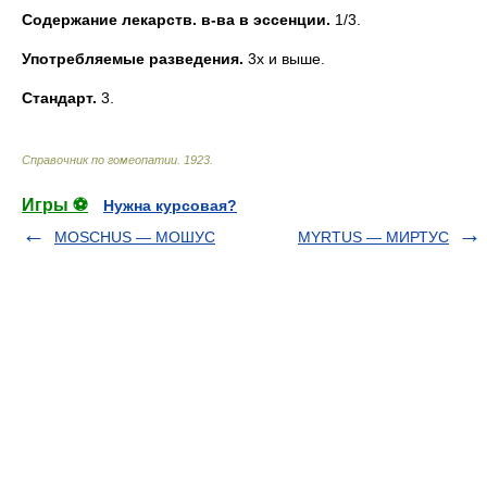
Содержание лекарств. в-ва в эссенции.
1/3.
Употребляемые разведения.
3х и выше.
Стандарт.
3.
Справочник по гомеопатии
.
1923
.
Игры ⚽
Нужна курсовая?
MOSCHUS — МОШУС
MYRTUS — МИРТУС