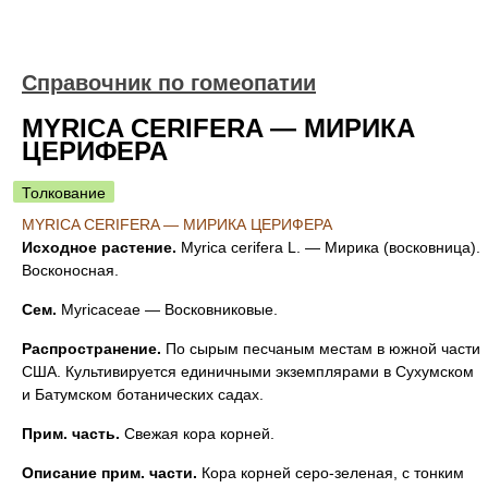
Справочник по гомеопатии
MYRICA CERIFERA — МИРИКА
ЦЕРИФЕРА
Толкование
MYRICA CERIFERA — МИРИКА ЦЕРИФЕРА
Исходное растение.
Myrica cerifera L. — Мирика (восковница).
Восконосная.
Сем.
Myricaceae — Восковниковые.
Распространение.
По сырым песчаным местам в южной части
США. Культивируется единичными экземплярами в Сухумском
и Батумском ботанических садах.
Прим. часть.
Свежая кора корней.
Описание прим. части.
Кора корней серо-зеленая, с тонким