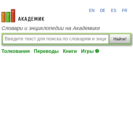
EN
DE
ES
FR
academic.ru
Словари и энциклопедии на Академике
Найти!
Толкования
Переводы
Книги
Игры ⚽