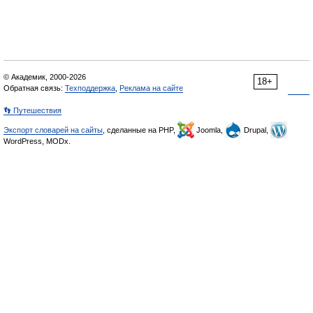
© Академик, 2000-2026
18+
Обратная связь:
Техподдержка
,
Реклама на сайте
👣 Путешествия
Экспорт словарей на сайты
, сделанные на PHP,
Joomla,
Drupal,
WordPress, MODx.