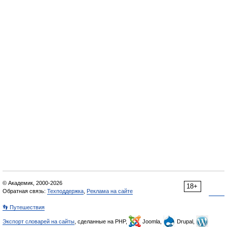
© Академик, 2000-2026
18+
Обратная связь:
Техподдержка
,
Реклама на сайте
👣 Путешествия
Экспорт словарей на сайты
, сделанные на PHP,
Joomla,
Drupal,