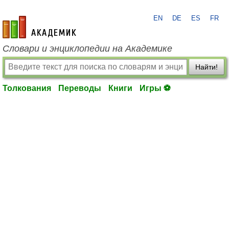
EN
DE
ES
FR
academic.ru
Словари и энциклопедии на Академике
Найти!
Толкования
Переводы
Книги
Игры ⚽